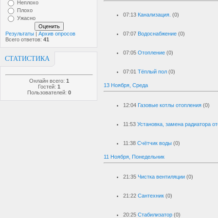
Неплохо
Плохо
07:13
Канализация.
(0)
Ужасно
Результаты
|
Архив опросов
07:07
Водоснабжение
(0)
Всего ответов:
41
07:05
Отопление
(0)
СТАТИСТИКА
07:01
Тёплый пол
(0)
Онлайн всего:
1
13 Ноября, Среда
Гостей:
1
Пользователей:
0
12:04
Газовые котлы отопления
(0)
11:53
Установка, замена радиатора о
11:38
Счётчик воды
(0)
11 Ноября, Понедельник
21:35
Чистка вентиляции
(0)
21:22
Сантехник
(0)
20:25
Стабилизатор
(0)