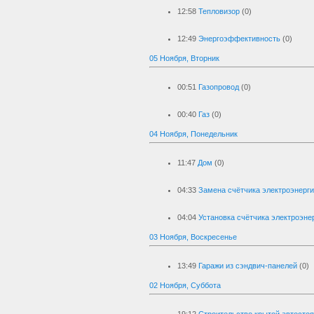
12:58
Тепловизор
(0)
12:49
Энергоэффективность
(0)
05 Ноября, Вторник
00:51
Газопровод
(0)
00:40
Газ
(0)
04 Ноября, Понедельник
11:47
Дом
(0)
04:33
Замена счётчика электроэнерг
04:04
Установка счётчика электроэне
03 Ноября, Воскресенье
13:49
Гаражи из сэндвич-панелей
(0)
02 Ноября, Суббота