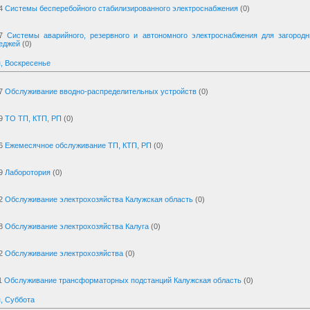
4
Системы бесперебойного стабилизированного электроснабжения
(0)
7
Системы аварийного, резервного и автономного электроснабжения для загород
теджей
(0)
, Воскресенье
7
Обслуживание вводно-распределительных устройств
(0)
9
ТО ТП, КТП, РП
(0)
6
Ежемесячное обслуживание ТП, КТП, РП
(0)
9
Лаборотория
(0)
2
Обслуживание электрохозяйства Калужская область
(0)
8
Обслуживание электрохозяйства Калуга
(0)
2
Обслуживание электрохозяйства
(0)
1
Обслуживание трансформаторных подстанций Калужская область
(0)
, Суббота