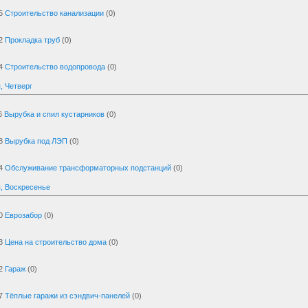
5
Строительство канализации
(0)
2
Прокладка труб
(0)
4
Строительство водопровода
(0)
, Четверг
6
Вырубка и спил кустарников
(0)
8
Вырубка под ЛЭП
(0)
4
Обслуживание трансформаторных подстанций
(0)
, Воскресенье
0
Еврозабор
(0)
3
Цена на строительство дома
(0)
2
Гараж
(0)
7
Тёплые гаражи из сэндвич-панелей
(0)