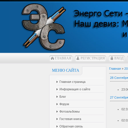
ГЛАВНАЯ
РЕГИСТРАЦИЯ
ВХОД
Главная
»
20
МЕНЮ САЙТА
28 Сентября
Главная страница
Информация о сайте
23:0
Блог
27 Сентября
Форум
02:3
Фотоальбомы
Гостевая книга
02:0
Обратная связь