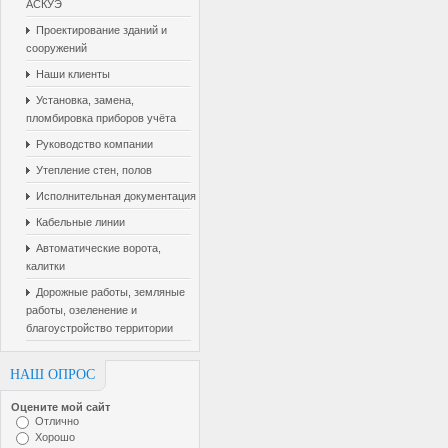
АСКУЭ
Проектирование зданий и
сооружений
Наши клиенты
Установка, замена,
пломбировка приборов учёта
Руководство компании
Утепление стен, полов
Исполнительная документация
Кабельные линии
Автоматические ворота,
калитки
Дорожные работы, земляные
работы, озеленение и
благоустройство территории
НАШ ОПРОС
Оцените мой сайт
Отлично
Хорошо