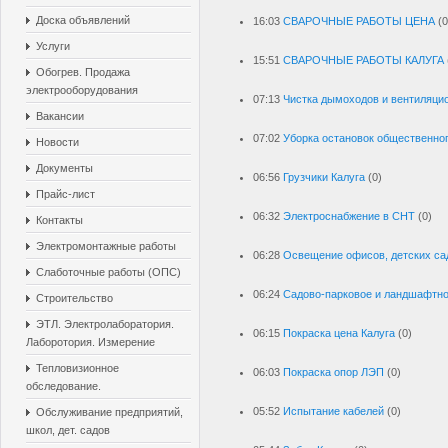
Доска объявлений
16:03
СВАРОЧНЫЕ РАБОТЫ ЦЕНА
(0
Услуги
15:51
СВАРОЧНЫЕ РАБОТЫ КАЛУГА
Обогрев. Продажа
электрооборудования
07:13
Чистка дымоходов и вентиляци
Вакансии
07:02
Уборка остановок общественног
Новости
Документы
06:56
Грузчики Калуга
(0)
Прайс-лист
06:32
Электроснабжение в СНТ
(0)
Контакты
Электромонтажные работы
06:28
Освещение офисов, детских са
Слаботочные работы (ОПС)
06:24
Садово-парковое и ландшафтно
Строительство
ЭТЛ. Электролаборатория.
06:15
Покраска цена Калуга
(0)
Лаборотория. Измерение
Тепловизионное
06:03
Покраска опор ЛЭП
(0)
обследование.
05:52
Испытание кабелей
(0)
Обслуживание предприятий,
школ, дет. садов