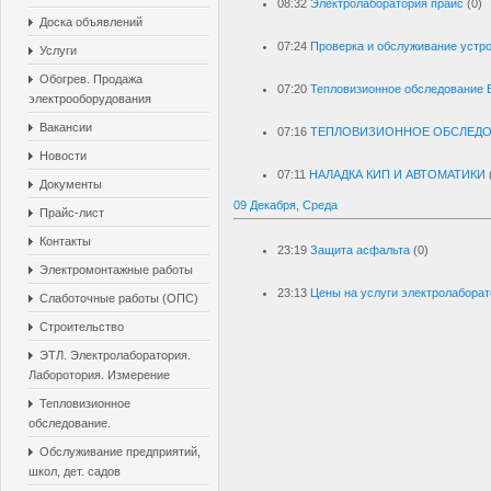
08:32
Электролаборатория прайс
(0)
Доска объявлений
07:24
Проверка и обслуживание устр
Услуги
Обогрев. Продажа
07:20
Тепловизионное обследование 
электрооборудования
Вакансии
07:16
ТЕПЛОВИЗИОННОЕ ОБСЛЕДО
Новости
07:11
НАЛАДКА КИП И АВТОМАТИКИ
Документы
09 Декабря, Среда
Прайс-лист
Контакты
23:19
Защита асфальта
(0)
Электромонтажные работы
23:13
Цены на услуги электролабора
Слаботочные работы (ОПС)
Строительство
ЭТЛ. Электролаборатория.
Лаборотория. Измерение
Тепловизионное
обследование.
Обслуживание предприятий,
школ, дет. садов