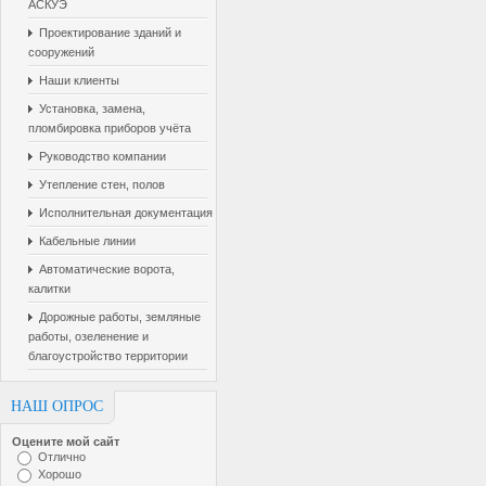
АСКУЭ
Проектирование зданий и
сооружений
Наши клиенты
Установка, замена,
пломбировка приборов учёта
Руководство компании
Утепление стен, полов
Исполнительная документация
Кабельные линии
Автоматические ворота,
калитки
Дорожные работы, земляные
работы, озеленение и
благоустройство территории
НАШ ОПРОС
Оцените мой сайт
Отлично
Хорошо