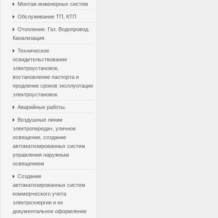
Монтаж инженерных систем
Обслуживание ТП, КТП
Отопление. Газ. Водопровод.
Канализация.
Техническое
освидетельствование
электроустановок,
востановление паспорта и
продление сроков эксплуотации
электроустановок
Аварийные работы.
Воздушные линии
электропередач, уличное
освещение, создание
автоматизированных систем
управления наружным
освещением
Создание
автоматизированных систем
коммерческого учета
электроэнергии и их
документальное оформление