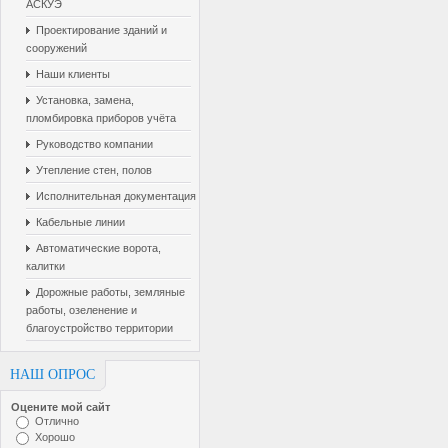
АСКУЭ
Проектирование зданий и
сооружений
Наши клиенты
Установка, замена,
пломбировка приборов учёта
Руководство компании
Утепление стен, полов
Исполнительная документация
Кабельные линии
Автоматические ворота,
калитки
Дорожные работы, земляные
работы, озеленение и
благоустройство территории
НАШ ОПРОС
Оцените мой сайт
Отлично
Хорошо