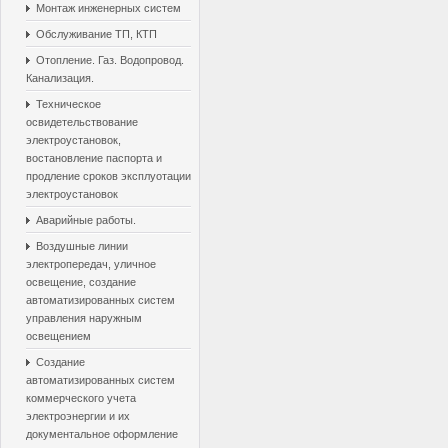
Монтаж инженерных систем
Обслуживание ТП, КТП
Отопление. Газ. Водопровод.
Канализация.
Техническое
освидетельствование
электроустановок,
востановление паспорта и
продление сроков эксплуотации
электроустановок
Аварийные работы.
Воздушные линии
электропередач, уличное
освещение, создание
автоматизированных систем
управления наружным
освещением
Создание
автоматизированных систем
коммерческого учета
электроэнергии и их
документальное оформление