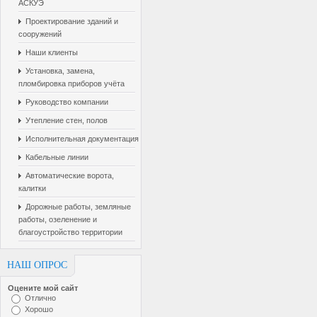
АСКУЭ
Проектирование зданий и
сооружений
Наши клиенты
Установка, замена,
пломбировка приборов учёта
Руководство компании
Утепление стен, полов
Исполнительная документация
Кабельные линии
Автоматические ворота,
калитки
Дорожные работы, земляные
работы, озеленение и
благоустройство территории
НАШ ОПРОС
Оцените мой сайт
Отлично
Хорошо