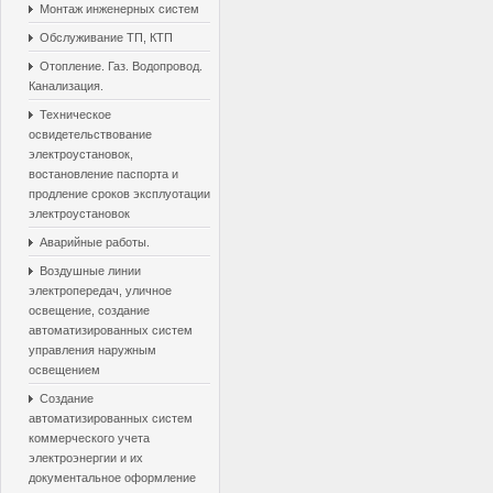
Монтаж инженерных систем
Обслуживание ТП, КТП
Отопление. Газ. Водопровод.
Канализация.
Техническое
освидетельствование
электроустановок,
востановление паспорта и
продление сроков эксплуотации
электроустановок
Аварийные работы.
Воздушные линии
электропередач, уличное
освещение, создание
автоматизированных систем
управления наружным
освещением
Создание
автоматизированных систем
коммерческого учета
электроэнергии и их
документальное оформление