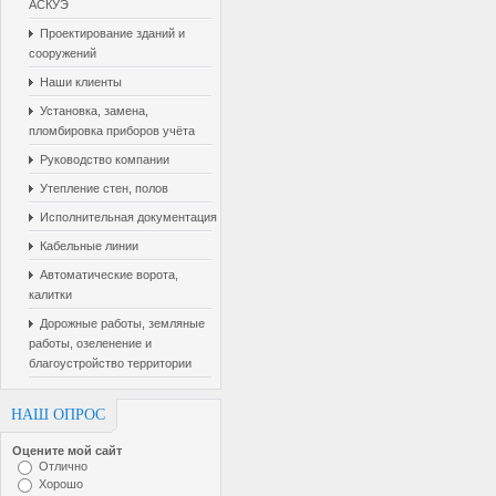
АСКУЭ
Проектирование зданий и
сооружений
Наши клиенты
Установка, замена,
пломбировка приборов учёта
Руководство компании
Утепление стен, полов
Исполнительная документация
Кабельные линии
Автоматические ворота,
калитки
Дорожные работы, земляные
работы, озеленение и
благоустройство территории
НАШ ОПРОС
Оцените мой сайт
Отлично
Хорошо