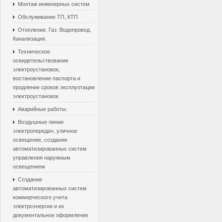
Монтаж инженерных систем
Обслуживание ТП, КТП
Отопление. Газ. Водопровод.
Канализация.
Техническое
освидетельствование
электроустановок,
востановление паспорта и
продление сроков эксплуотации
электроустановок
Аварийные работы.
Воздушные линии
электропередач, уличное
освещение, создание
автоматизированных систем
управления наружным
освещением
Создание
автоматизированных систем
коммерческого учета
электроэнергии и их
документальное оформление