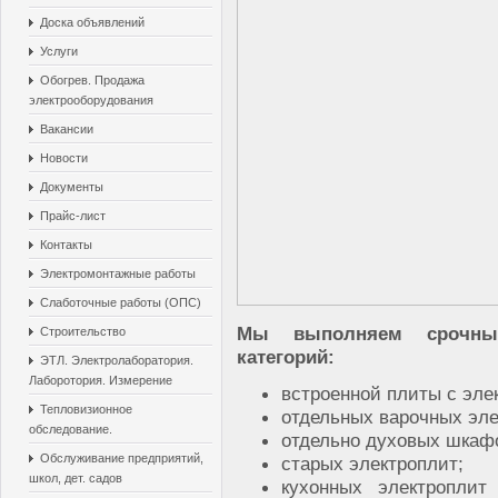
Доска объявлений
Услуги
Обогрев. Продажа
электрооборудования
Вакансии
Новости
Документы
Прайс-лист
Контакты
Электромонтажные работы
Слаботочные работы (ОПС)
Мы выполняем срочный
Строительство
категорий:
ЭТЛ. Электролаборатория.
Лаборотория. Измерение
встроенной плиты с эле
Тепловизионное
отдельных варочных эле
обследование.
отдельно духовых шкаф
Обслуживание предприятий,
старых электроплит;
школ, дет. садов
кухонных электроплит