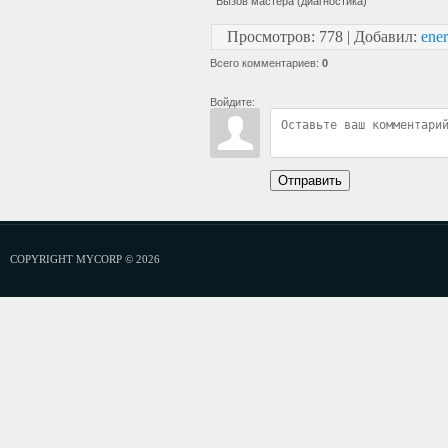
Вызов мастера (диагностика)
Просмотров
:
778
|
Добавил
:
ener
Всего комментариев
:
0
Войдите:
Отправить
COPYRIGHT MYCORP © 2026