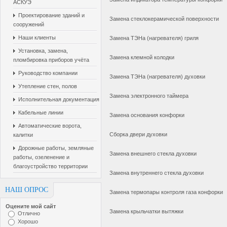
АСКУЭ
Проектирование зданий и
Замена стеклокерамической поверхности
сооружений
Наши клиенты
Замена ТЭНа (нагревателя) гриля
Установка, замена,
Замена клемной колодки
пломбировка приборов учёта
Руководство компании
Замена ТЭНа (нагревателя) духовки
Утепление стен, полов
Замена электронного таймера
Исполнительная документация
Кабельные линии
Замена основания конфорки
Автоматические ворота,
Сборка двери духовки
калитки
Дорожные работы, земляные
Замена внешнего стекла духовки
работы, озеленение и
благоустройство территории
Замена внутреннего стекла духовки
НАШ ОПРОС
Замена термопары контроля газа конфорки
Оцените мой сайт
Замена крыльчатки вытяжки
Отлично
Хорошо