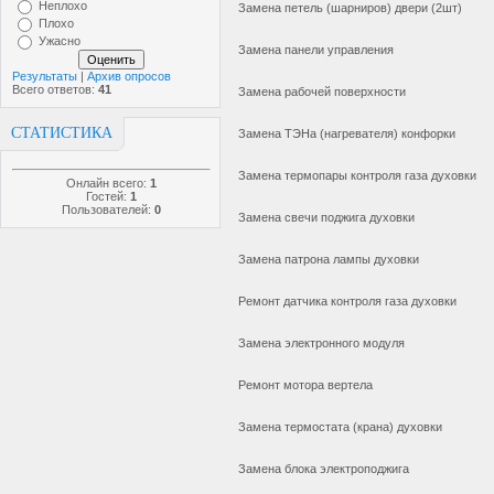
Неплохо
Замена петель (шарниров) двери (2шт)
Плохо
Ужасно
Замена панели управления
Результаты
|
Архив опросов
Всего ответов:
41
Замена рабочей поверхности
СТАТИСТИКА
Замена ТЭНа (нагревателя) конфорки
Замена термопары контроля газа духовки
Онлайн всего:
1
Гостей:
1
Пользователей:
0
Замена свечи поджига духовки
Замена патрона лампы духовки
Ремонт датчика контроля газа духовки
Замена электронного модуля
Ремонт мотора вертела
Замена термостата (крана) духовки
Замена блока электроподжига