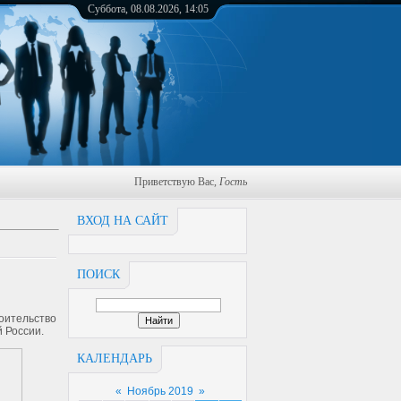
Суббота, 08.08.2026, 14:05
Приветствую Вас
,
Гость
ВХОД НА САЙТ
ПОИСК
оительство
й России.
КАЛЕНДАРЬ
«
Ноябрь 2019
»