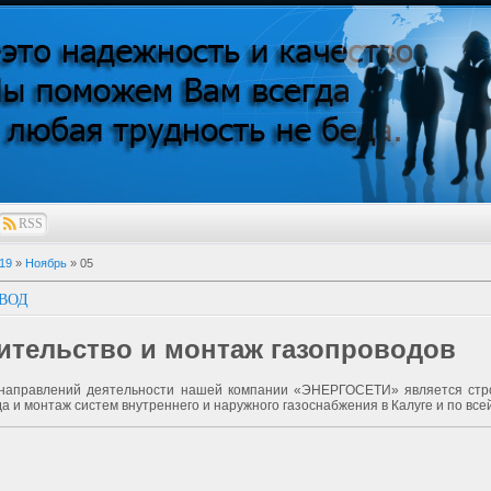
RSS
19
»
Ноябрь
»
05
ВОД
ительство и монтаж газопроводов
направлений деятельности нашей компании «ЭНЕРГОСЕТИ» является стр
а и монтаж систем внутреннего и наружного газоснабжения в Калуге и по все