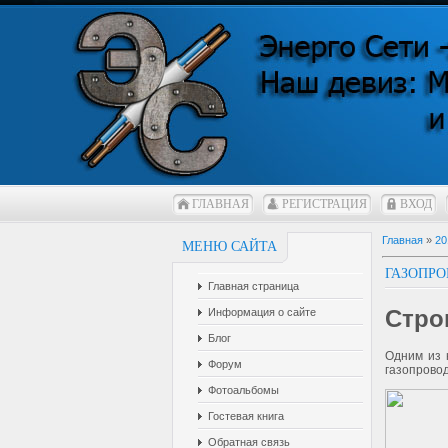
ГЛАВНАЯ
РЕГИСТРАЦИЯ
ВХОД
Главная
»
20
МЕНЮ САЙТА
ГАЗОПРО
Главная страница
Стро
Информация о сайте
Блог
Одним из 
Форум
газопровод
Фотоальбомы
Гостевая книга
Обратная связь