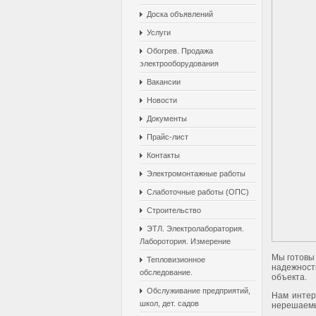
Доска объявлений
Услуги
Обогрев. Продажа
электрооборудования
Вакансии
Новости
Документы
Прайс-лист
Контакты
Электромонтажные работы
Слаботочные работы (ОПС)
Строительство
ЭТЛ. Электролаборатория.
Лаборотория. Измерение
Мы готовы 
Тепловизионное
надежност
обследование.
объекта.
Обслуживание предприятий,
Нам интер
школ, дет. садов
нерешаемы