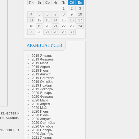
Пн
Вт
Ср
Чт
Пт
Сб
Вс
1
2
3
4
5
6
7
8
9
10
11
12
13
14
15
16
17
18
19
20
21
22
23
24
25
26
27
28
29
30
АРХИВ ЗАПИСЕЙ
2019 Январь
2019 Февраль
2019 Март
2019 Апрель
2019 Июль
2019 Август
2019 Сентябрь
2019 Октябрь
2019 Ноябрь
2019 Декабрь
2020 Январь
2020 Февраль
2020 Март
2020 Апрель
2020 Май
2020 Июнь
 качества и
2020 Июль
ти каждого
2020 Август
2020 Сентябрь
2020 Октябрь
енеров нет
2020 Ноябрь
2020 Декабрь
2021 Январь