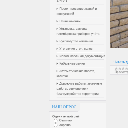
АСКУЭ
Проектирование зданий и
сооружений
Наши клиенты
Установка, замена,
пломбировка приборов учёта
Руководство компании
Утепление стен, полов
Исполнительная документация
...
Читать 
Кабельные линии
Автоматические ворота,
Просмотр
калитки
Дорожные работы, земляные
работы, озеленение и
благоустройство территории
НАШ ОПРОС
Оцените мой сайт
Отлично
Хорошо