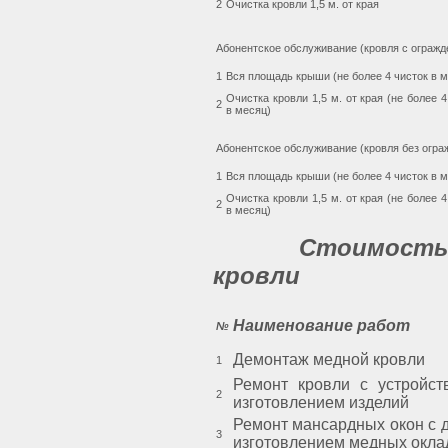
2
Очистка кровли 1,5 м. от края
Абонентское обслуживание (кровля с ограж
1
Вся площадь крыши (не более 4 чисток в 
Очистка кровли 1,5 м. от края (не более 4
2
в месяц)
Абонентское обслуживание (кровля без огра
1
Вся площадь крыши (не более 4 чисток в 
Очистка кровли 1,5 м. от края (не более 4
2
в месяц)
Стоимость 
кровли
Наименование работ
№
Демонтаж медной кровли
1
Ремонт кровли с устройст
2
изготовлением изделий
Ремонт мансардных окон с 
3
изготовлением медных окла