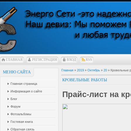
ГЛАВНАЯ
РЕГИСТРАЦИЯ
ВХОД
RSS
Главная
»
2019
»
Октябрь
»
20
» Кровельные 
МЕНЮ САЙТА
КРОВЕЛЬНЫЕ РАБОТЫ
Главная страница
Информация о сайте
Прайс-лист на к
Блог
Форум
Фотоальбомы
Гостевая книга
Обратная связь