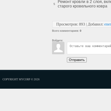
Ремонт кровли в 2 слоя, вк
5
старого кровельного ковра
Просмотров
:
893
|
Добавил
:
ener
Всего комментариев
:
0
Войдите:
Отправить
COPYRIGHT MYCORP © 2026