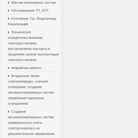
Монтаж инженерных систем
Обслуживание ТП, КТП
Отопление. Газ. Водопровод.
Канализация.
Техническое
освидетельствование
электроустановок,
востановление паспорта и
продление сроков эксплуотации
электроустановок
Аварийные работы.
Воздушные линии
электропередач, уличное
освещение, создание
автоматизированных систем
управления наружным
освещением
Создание
автоматизированных систем
коммерческого учета
электроэнергии и их
документальное оформление