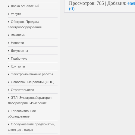
Просмотров:
785
|
Добавил:
ene
Доска объявлений
(0)
Услуги
Обогрев. Продажа
электрооборудования
Вакансии
Новости
Документы
Прайс-лист
Контакты
Электромонтажные работы
Слаботочные работы (ОПС)
Строительство
ЭТЛ. Электролаборатория.
Лаборотория. Измерение
Тепловизионное
обследование.
Обслуживание предприятий,
школ, дет. садов