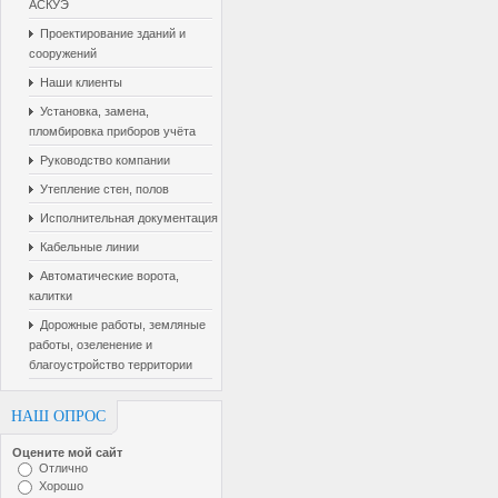
АСКУЭ
Проектирование зданий и
сооружений
Наши клиенты
Установка, замена,
пломбировка приборов учёта
Руководство компании
Утепление стен, полов
Исполнительная документация
Кабельные линии
Автоматические ворота,
калитки
Дорожные работы, земляные
работы, озеленение и
благоустройство территории
НАШ ОПРОС
Оцените мой сайт
Отлично
Хорошо