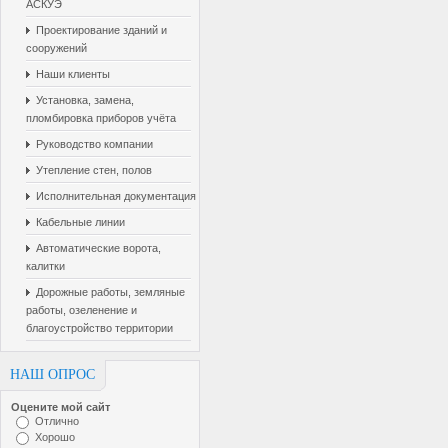
АСКУЭ
Проектирование зданий и
сооружений
Наши клиенты
Установка, замена,
пломбировка приборов учёта
Руководство компании
Утепление стен, полов
Исполнительная документация
Кабельные линии
Автоматические ворота,
калитки
Дорожные работы, земляные
работы, озеленение и
благоустройство территории
НАШ ОПРОС
Оцените мой сайт
Отлично
Хорошо