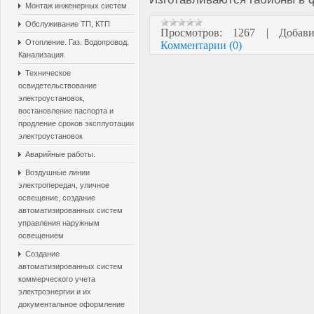
Монтаж инженерных систем
Обслуживание ТП, КТП
Просмотров:
1267
|
Добави
Отопление. Газ. Водопровод.
Комментарии (0)
Канализация.
Техническое
освидетельствование
электроустановок,
востановление паспорта и
продление сроков эксплуотации
электроустановок
Аварийные работы.
Воздушные линии
электропередач, уличное
освещение, создание
автоматизированных систем
управления наружным
освещением
Создание
автоматизированных систем
коммерческого учета
электроэнергии и их
документальное оформление