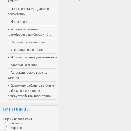
АСКУЭ
Проектирование зданий и
сооружений
Наши клиенты
Установка, замена,
пломбировка приборов учёта
Руководство компании
Утепление стен, полов
Исполнительная документация
Кабельные линии
Автоматические ворота,
калитки
Дорожные работы, земляные
работы, озеленение и
благоустройство территории
НАШ ОПРОС
Оцените мой сайт
Отлично
Хорошо