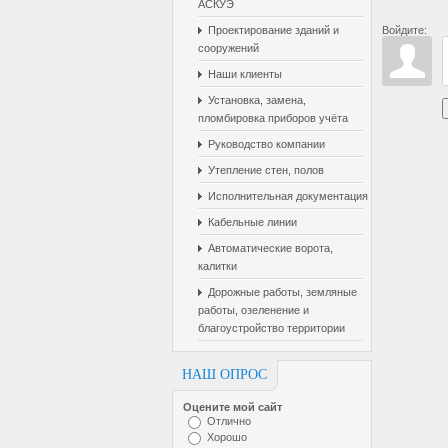
АСКУЭ
Проектирование зданий и
Войдите:
сооружений
Наши клиенты
Установка, замена,
пломбировка приборов учёта
Руководство компании
Утепление стен, полов
Исполнительная документация
Кабельные линии
Автоматические ворота,
калитки
Дорожные работы, земляные
работы, озеленение и
благоустройство территории
НАШ ОПРОС
Оцените мой сайт
Отлично
Хорошо