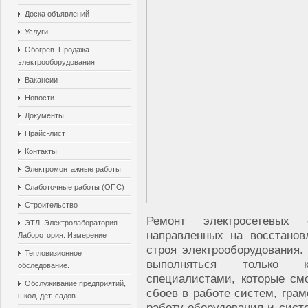
Доска объявлений
Услуги
Обогрев. Продажа
электрооборудования
Вакансии
Новости
Документы
Прайс-лист
Контакты
Электромонтажные работы
Слаботочные работы (ОПС)
Строительство
Ремонт электросетевых о
ЭТЛ. Электролаборатория.
направленных на восстанов
Лаборотория. Измерение
строя электрооборудования.
Тепловизионное
выполняться только 
обследование.
специалистами, которые см
Обслуживание предприятий,
сбоев в работе систем, гра
школ, дет. садов
работу оборудования и сист