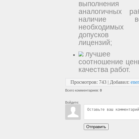
выполнения
аналогичных раб
наличие вс
необходимых
допусков
лицензий;
лучшее
соотношение цен
качества работ.
Просмотров
:
743
|
Добавил
:
ener
Всего комментариев
:
0
Войдите:
Отправить