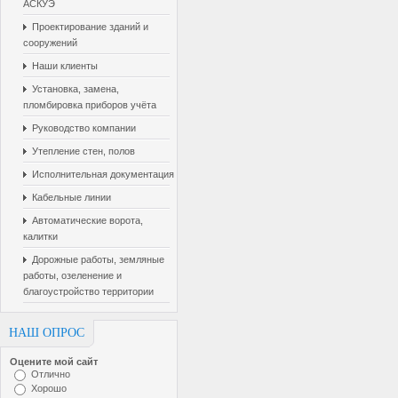
АСКУЭ
Проектирование зданий и
сооружений
Наши клиенты
Установка, замена,
пломбировка приборов учёта
Руководство компании
Утепление стен, полов
Исполнительная документация
Кабельные линии
Автоматические ворота,
калитки
Дорожные работы, земляные
работы, озеленение и
благоустройство территории
НАШ ОПРОС
Оцените мой сайт
Отлично
Хорошо