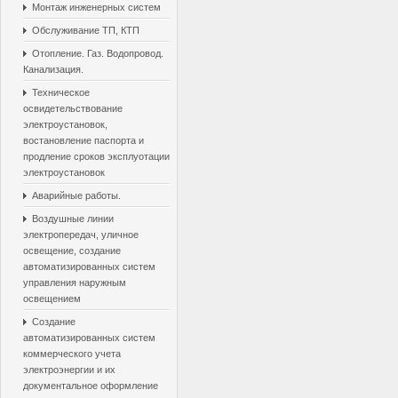
Монтаж инженерных систем
Обслуживание ТП, КТП
Отопление. Газ. Водопровод.
Канализация.
Техническое
освидетельствование
электроустановок,
востановление паспорта и
продление сроков эксплуотации
электроустановок
Аварийные работы.
Воздушные линии
электропередач, уличное
освещение, создание
автоматизированных систем
управления наружным
освещением
Создание
автоматизированных систем
коммерческого учета
электроэнергии и их
документальное оформление