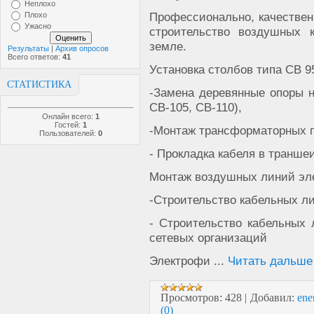
Неплохо
Профессионально, качествен
Плохо
Ужасно
строительство воздушных 
земле.
Результаты
|
Архив опросов
Всего ответов:
41
Установка столбов типа СВ 95
СТАТИСТИКА
-Замена деревянные опоры 
СВ-105, СВ-110),
Онлайн всего:
1
Гостей:
1
-Монтаж трансформаторных п
Пользователей:
0
- Прокладка кабеля в траншеи
Монтаж воздушных линий эл
-Строительство кабельных ли
- Строительство кабельных 
сетевых организаций
Электрофи
...
Читать дальше
Просмотров:
428
|
Добавил:
ene
(0)