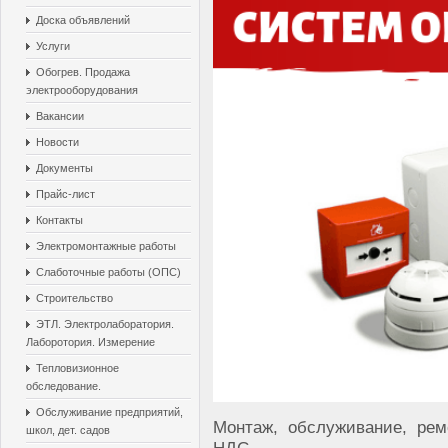
Доска объявлений
Услуги
Обогрев. Продажа
электрооборудования
Вакансии
Новости
Документы
Прайс-лист
Контакты
Электромонтажные работы
Слаботочные работы (ОПС)
Строительство
ЭТЛ. Электролаборатория.
Лаборотория. Измерение
Тепловизионное
обследование.
Обслуживание предприятий,
Монтаж, обслуживание, рем
школ, дет. садов
НДС.