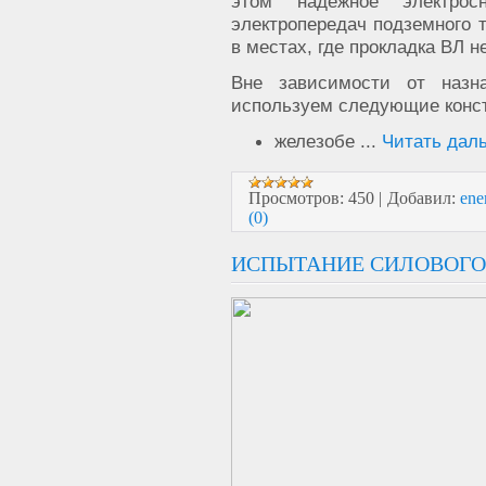
этом надежное электрос
электропередач подземного 
в местах, где прокладка ВЛ 
Вне зависимости от назн
используем следующие конс
железобе
...
Читать дал
Просмотров:
450
|
Добавил:
ene
(0)
ИСПЫТАНИЕ СИЛОВОГО