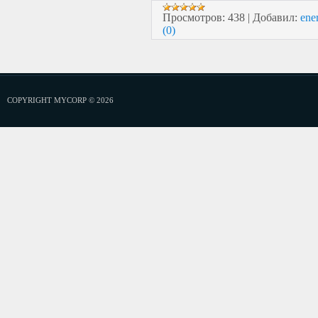
Просмотров:
438
|
Добавил:
ene
(0)
COPYRIGHT MYCORP © 2026