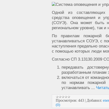
Одной из составляющих 
средства оповещения и уп
(СОУЭ). Она может быть н
региональном уровне), так и 
По правилам пожарной б
устанавливаться СОУЭ, с по
наступления предельно опасн
с помощью которых люди мог
Согласно СП 3.13130.2009 С
передавать достоверн
разработанным планам 
включаться от командног
по нормам пожарной 
устанавливать
...
Читат
Просмотров:
443
|
Добавил:
ene
(0)