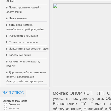
АСКУЭ
Проектирование зданий и
сооружений
Наши клиенты
Установка, замена,
пломбировка приборов учёта
Руководство компании
Утепление стен, полов
Исполнительная документация
Кабельные линии
Автоматические ворота,
калитки
Дорожные работы, земляные
работы, озеленение и
благоустройство территории
Монтаж ОПОР ЛЭП. КТП. С
НАШ ОПРОС
учета, вынос узлов учета, О
Оцените мой сайт
Выполнение ТУ, Подача з
Отлично
обслуживание, Наличный и б
Хорошо