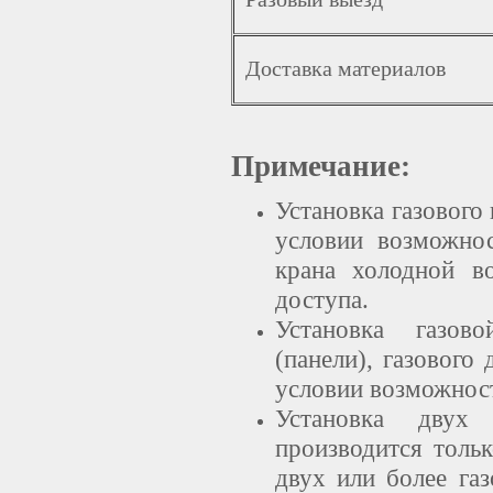
Доставка материалов
Примечание:
Установка газового
условии возможнос
крана холодной в
доступа.
Установка газов
(панели), газового
условии возможност
Установка двух
производится толь
двух или более га