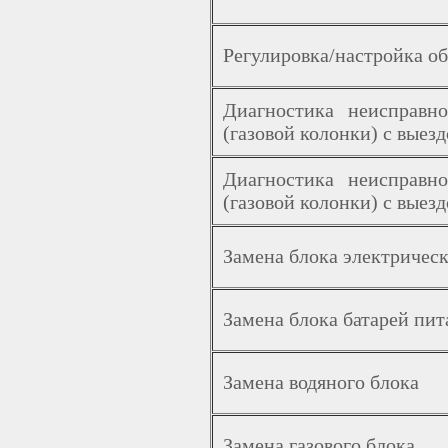
Регулировка/настройка об
Диагностика неисправно
(газовой колонки) с выез
Диагностика неисправно
(газовой колонки) с выез
Замена блока электричес
Замена блока батарей пит
Замена водяного блока
Замена газового блока