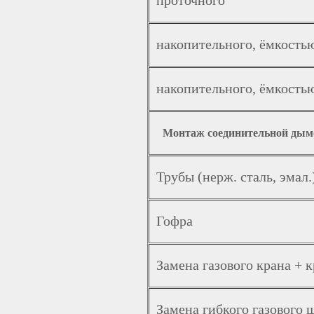
проточного
накопительного, ёмкостью
накопительного, ёмкостью
Монтаж соединительной дымо
Трубы (нерж. сталь, эмал.
Гофра
Замена газового крана + 
Замена гибкого газового ш