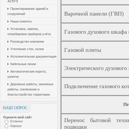
АСКУЭ
Проектирование зданий и
Варочной панели (ГВП)
сооружений
Наши клиенты
Установка, замена,
Газового духового шкафа
пломбировка приборов учёта
Руководство компании
Газовой плиты
Утепление стен, полов
Исполнительная документация
Кабельные линии
Электрического духовог
Автоматические ворота,
калитки
Дорожные работы, земляные
Подключение газового ко
работы, озеленение и
благоустройство территории
Пе
НАШ ОПРОС
Оцените мой сайт
Перенос бытовой техн
Отлично
подводки
Хорошо