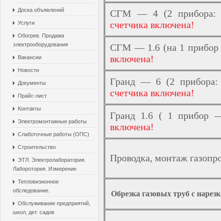
Доска объявлений
СГМ — 4 (2 прибора: 
счетчика включена!
Услуги
Обогрев. Продажа
электрооборудования
СГМ — 1.6 (на 1 прибор
включена!
Вакансии
Новости
Гранд — 6 (2 прибора:
Документы
счетчика включена!
Прайс-лист
Контакты
Гранд 1.6 ( 1 прибор
Электромонтажные работы
включена!
Слаботочные работы (ОПС)
Строительство
Проводка, монтаж газопро
ЭТЛ. Электролаборатория.
Лаборотория. Измерение
Тепловизионное
обследование.
Обрезка газовых труб c нарез
Обслуживание предприятий,
школ, дет. садов