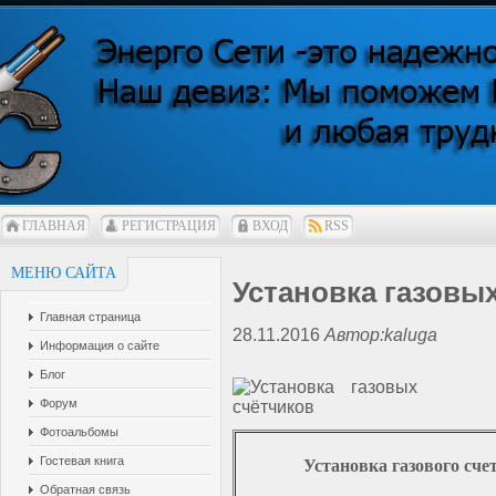
ГЛАВНАЯ
РЕГИСТРАЦИЯ
ВХОД
RSS
МЕНЮ САЙТА
Установка газовы
Главная страница
28.11.2016
Автор:kaluga
Информация о сайте
Блог
Форум
Фотоальбомы
Гостевая книга
Установка газового сче
Обратная связь