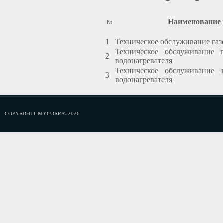
Наименование 
№
1
Техническое обслуживание га
Техническое обслуживание г
2
водонагревателя
Техническое обслуживание г
3
водонагревателя
COPYRIGHT MYCORP © 2026