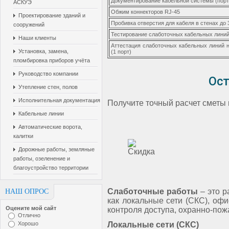
Документирование кабельной системы (порт
АСКУЭ
Обжим коннекторов RJ-45
Проектирование зданий и
Пробивка отверстия для кабеля в стенах до
сооружений
Тестирование слаботочных кабельных лини
Наши клиенты
Аттестация слаботочных кабельных линий на
Установка, замена,
(1 порт)
пломбировка приборов учёта
Руководство компании
Ост
Утепление стен, полов
Исполнительная документация
Получите точный расчет смет
Кабельные линии
Автоматические ворота,
калитки
Дорожные работы, земляные
работы, озеленение и
благоустройство территории
Слаботочные работы
– это р
НАШ ОПРОС
как локальные сети (СКС), оф
Оцените мой сайт
контроля доступа, охранно-пожа
Отлично
Хорошо
Локальные сети (СКС)