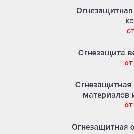
Огнезащитная
к
от
Огнезащита в
от
Огнезащитная 
материалов 
от
Огнезащитная 