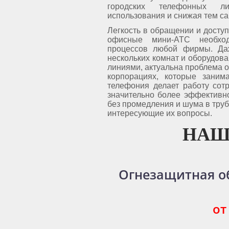
городских телефонных л
использования и снижая тем с
Легкость в обращении и доступ
офисные мини-АТС необход
процессов любой фирмы. Да
нескольких комнат и оборудов
линиями, актуальна проблема о
корпорациях, которые заним
телефония делает работу сот
значительно более эффективно
без промедления и шума в труб
интересующие их вопросы.
НАШ
Огнезащитная о
от