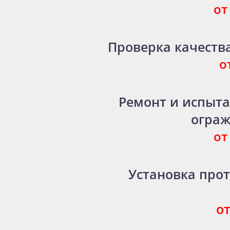
от
Проверка качеств
о
Ремонт и испыт
ограж
от
Установка про
о